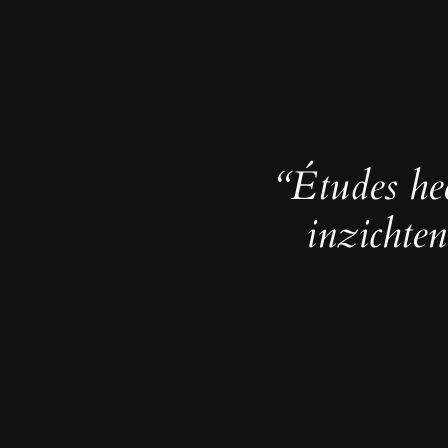
“Études he
inzichten