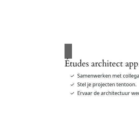
Études architect app
Samenwerken met collega 
Stel je projecten tentoon.
Ervaar de architectuur we