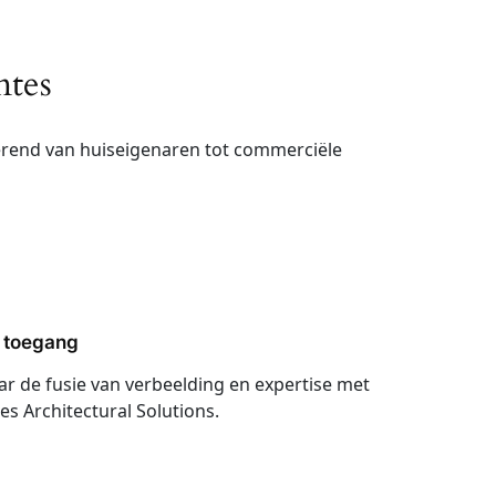
mtes
iërend van huiseigenaren tot commerciële
 toegang
ar de fusie van verbeelding en expertise met
es Architectural Solutions.