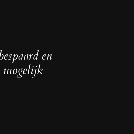
bespaard en
r mogelijk