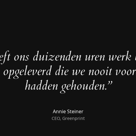
eft ons duizenden uren werk 
 opgeleverd die we nooit voo
hadden gehouden.”
Annie Steiner
CEO, Greenprint