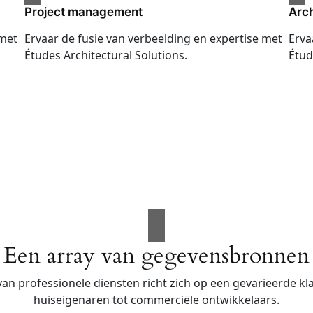
Project management
Arch
 met
Ervaar de fusie van verbeelding en expertise met
Erva
Études Architectural Solutions.
Étud
Een array van gegevensbronnen
an professionele diensten richt zich op een gevarieerde kl
huiseigenaren tot commerciële ontwikkelaars.