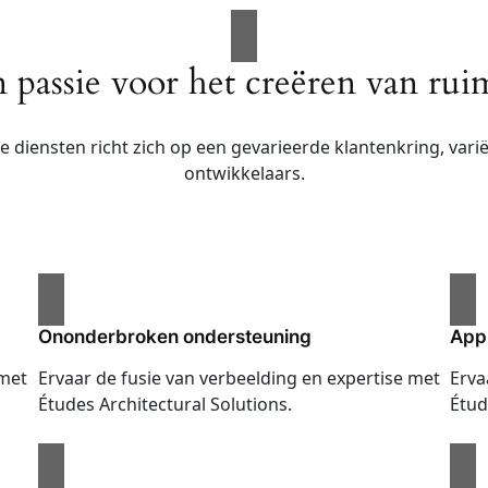
 passie voor het creëren van rui
e diensten richt zich op een gevarieerde klantenkring, var
ontwikkelaars.
Ononderbroken ondersteuning
App
 met
Ervaar de fusie van verbeelding en expertise met
Erva
Études Architectural Solutions.
Étud