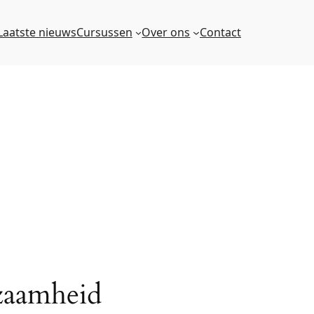
Laatste nieuws
Cursussen
Over ons
Contact
zaamheid