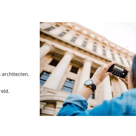
architecten.
reld.