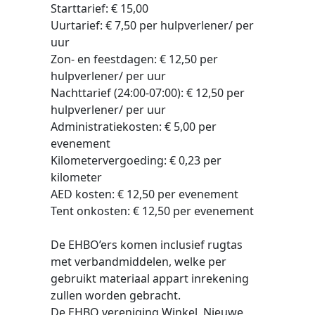
Starttarief: € 15,00
Uurtarief: € 7,50 per hulpverlener/ per
uur
Zon- en feestdagen: € 12,50 per
hulpverlener/ per uur
Nachttarief (24:00-07:00): € 12,50 per
hulpverlener/ per uur
Administratiekosten: € 5,00 per
evenement
Kilometervergoeding: € 0,23 per
kilometer
AED kosten: € 12,50 per evenement
Tent onkosten: € 12,50 per evenement
De EHBO’ers komen inclusief rugtas
met verbandmiddelen, welke per
gebruikt materiaal appart inrekening
zullen worden gebracht.
De EHBO vereniging Winkel, Nieuwe