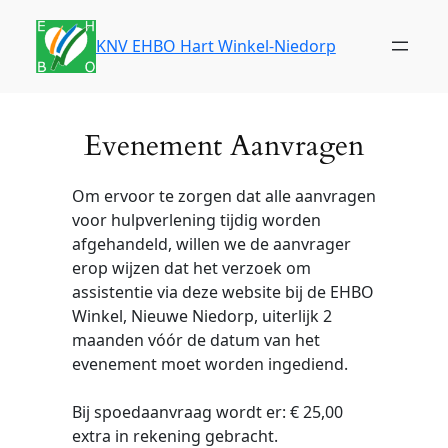
Ga
naar
KNV EHBO Hart Winkel-Niedorp
de
inhoud
Evenement Aanvragen
Om ervoor te zorgen dat alle aanvragen
voor hulpverlening tijdig worden
afgehandeld, willen we de aanvrager
erop wijzen dat het verzoek om
assistentie via deze website bij de EHBO
Winkel, Nieuwe Niedorp, uiterlijk 2
maanden vóór de datum van het
evenement moet worden ingediend.
Bij spoedaanvraag wordt er: € 25,00
extra in rekening gebracht.